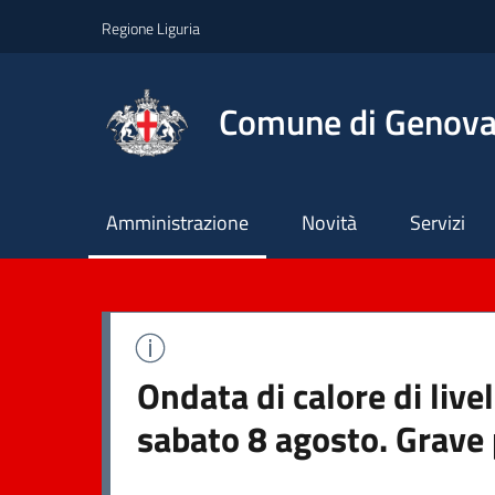
Regione Liguria
Comune di Genov
Principale
Amministrazione
Novità
Servizi
Ondata di calore di live
sabato 8 agosto. Grave 