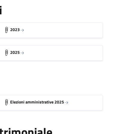
i
2023
2025
Elezioni amministrative 2025
atrimoniale