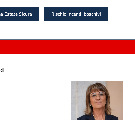
 Estate Sicura
Rischio incendi boschivi
di