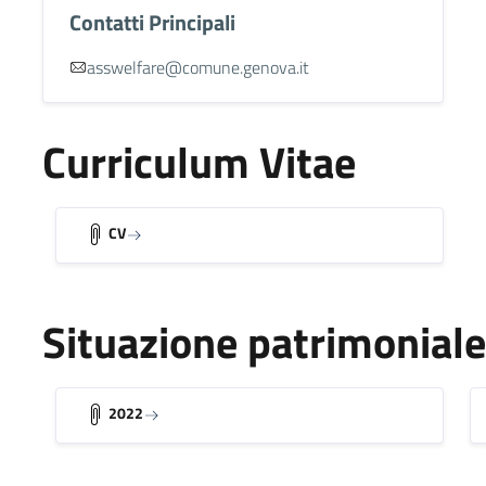
Contatti Principali
asswelfare@comune.genova.it
Curriculum Vitae
CV
Situazione patrimoniale
2022