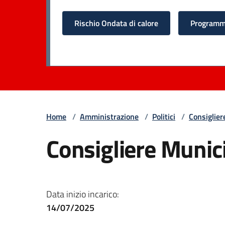
Rischio Ondata di calore
Programma
Home
/
Amministrazione
/
Politici
/
Consiglier
Consigliere Munici
Data inizio incarico:
14/07/2025