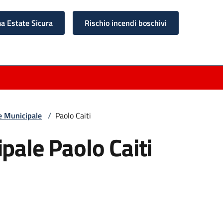
 Estate Sicura
Rischio incendi boschivi
e Municipale
/
Paolo Caiti
pale Paolo Caiti