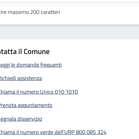
tatta il Comune
eggi le domande frequenti
ichiedi assistenza
Chiama il numero Unico 010 1010
Prenota appuntamento
egnala disservizio
Chiama il numero verde dell'URP 800 085 324