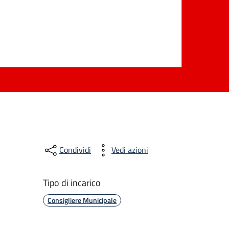
Condividi
Vedi azioni
Tipo di incarico
Consigliere Municipale