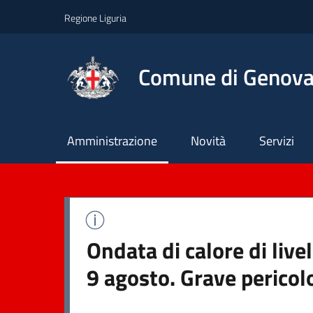
Regione Liguria
Comune di Genov
Principale
Amministrazione
Novità
Servizi
Ondata di calore di liv
9 agosto. Grave pericol