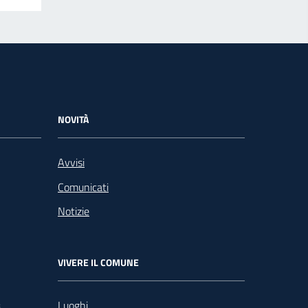
NOVITÀ
Avvisi
Comunicati
Notizie
VIVERE IL COMUNE
Luoghi
i