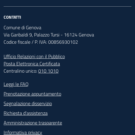
CONTATTI
Comune di Genova
Via Garibaldi 9, Palazzo Tursi - 16124 Genova
Codice fiscale / P. IVA: 00856930102
Ufficio Relazioni con il Pubblico
Posta Elettronica Certificata
Centralino unico:
010 1010
Footer - Contatti
Leggi le FAQ
Prenotazione appuntamento
Segnalazione disservizio
Richiesta d'assistenza
Amministrazione trasparente
Informativa privacy