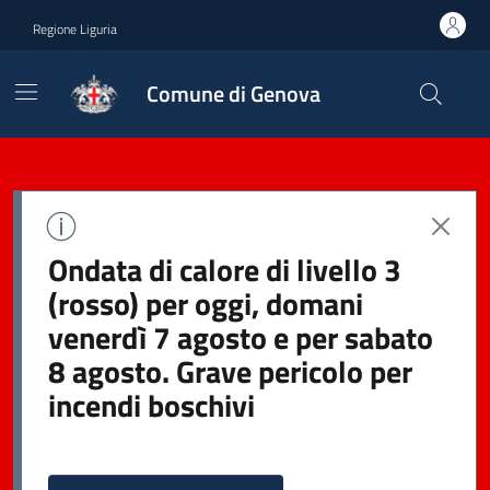
Regione Liguria
Comune di Genova
Ondata di calore di livello 3
(rosso) per oggi, domani
venerdì 7 agosto e per sabato
8 agosto. Grave pericolo per
incendi boschivi