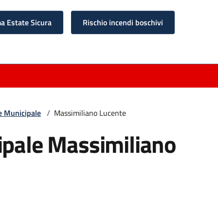
 Estate Sicura
Rischio incendi boschivi
e Municipale
/
Massimiliano Lucente
ipale Massimiliano