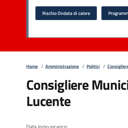
Rischio Ondata di calore
Programma
Home
/
Amministrazione
/
Politici
/
Consiglier
Consigliere Munic
Lucente
Data inizio incarico: