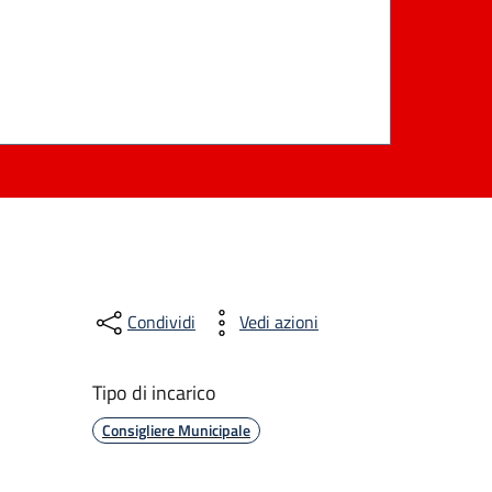
Condividi
Vedi azioni
Tipo di incarico
Consigliere Municipale