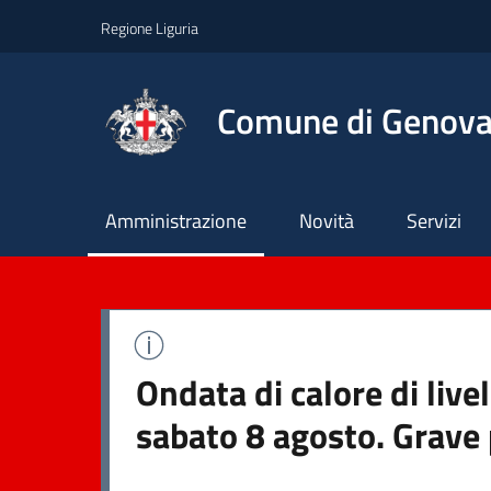
Regione Liguria
Comune di Genov
Principale
Amministrazione
Novità
Servizi
Ondata di calore di live
sabato 8 agosto. Grave 