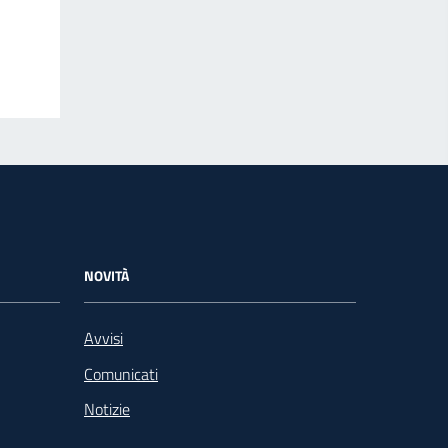
NOVITÀ
Avvisi
Comunicati
Notizie