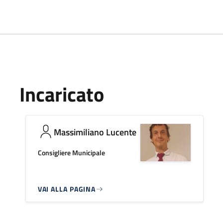
Incaricato
Massimiliano Lucente
Consigliere Municipale
VAI ALLA PAGINA