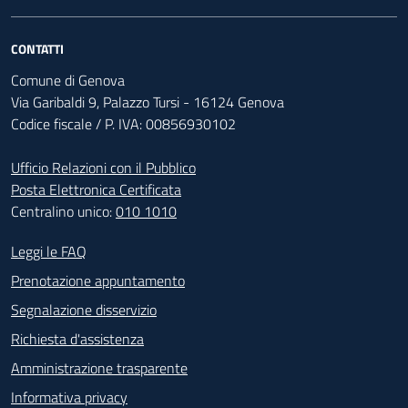
CONTATTI
Comune di Genova
Via Garibaldi 9, Palazzo Tursi - 16124 Genova
Codice fiscale / P. IVA: 00856930102
Ufficio Relazioni con il Pubblico
Posta Elettronica Certificata
Centralino unico:
010 1010
Footer - Contatti
Leggi le FAQ
Prenotazione appuntamento
Segnalazione disservizio
Richiesta d'assistenza
Amministrazione trasparente
Informativa privacy