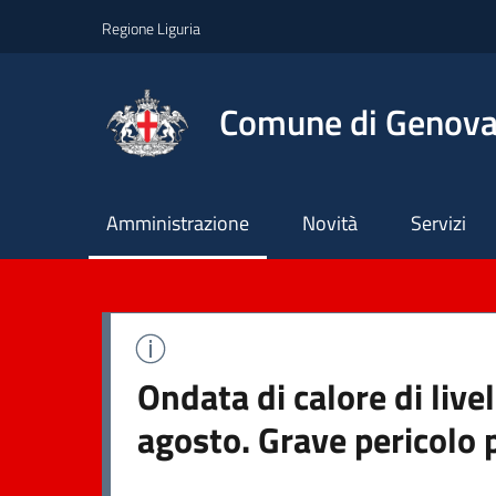
Regione Liguria
Comune di Genov
Principale
Amministrazione
Novità
Servizi
Ondata di calore di live
agosto. Grave pericolo 