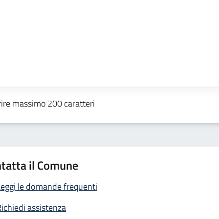
tatta il Comune
eggi le domande frequenti
ichiedi assistenza