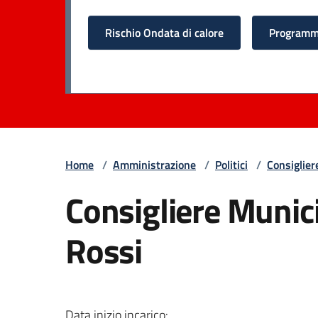
Rischio Ondata di calore
Programma
Home
/
Amministrazione
/
Politici
/
Consiglier
Consigliere Munic
Rossi
Data inizio incarico: