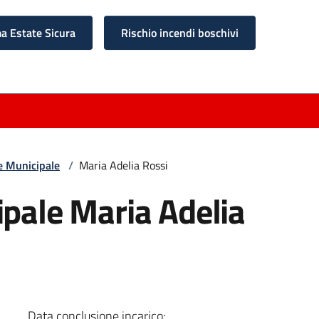
 Estate Sicura
Rischio incendi boschivi
e Municipale
/
Maria Adelia Rossi
ipale Maria Adelia
Data conclusione incarico: