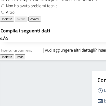
Con
L
R