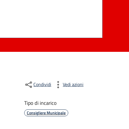
Condividi
Vedi azioni
Tipo di incarico
Consigliere Municipale