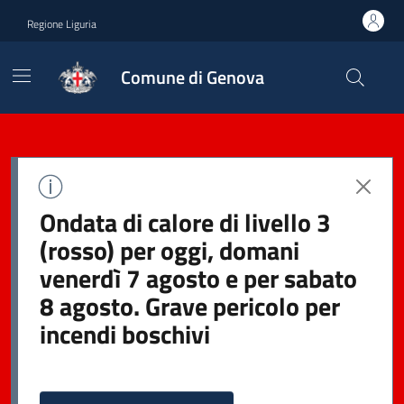
Regione Liguria
Comune di Genova
Ondata di calore di livello 3
(rosso) per oggi, domani
venerdì 7 agosto e per sabato
8 agosto. Grave pericolo per
incendi boschivi