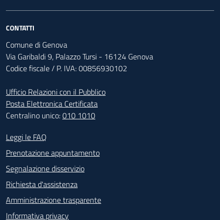
CONTATTI
Comune di Genova
Via Garibaldi 9, Palazzo Tursi - 16124 Genova
Codice fiscale / P. IVA: 00856930102
Ufficio Relazioni con il Pubblico
Posta Elettronica Certificata
Centralino unico:
010 1010
Footer - Contatti
Leggi le FAQ
Prenotazione appuntamento
Segnalazione disservizio
Richiesta d'assistenza
Amministrazione trasparente
Informativa privacy