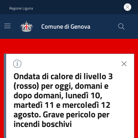
Regione Liguria
Comune di Genova
Ondata di calore di livello 3
(rosso) per oggi, domani e
dopo domani, lunedì 10,
martedì 11 e mercoledì 12
agosto. Grave pericolo per
incendi boschivi