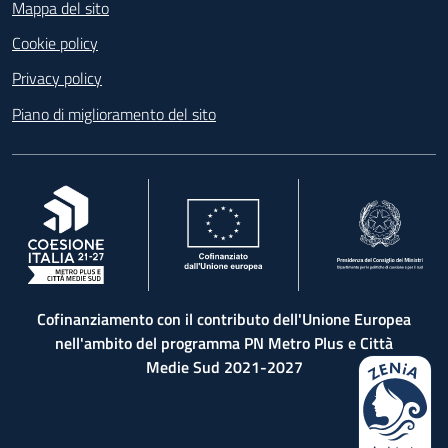
Mappa del sito
Cookie policy
Privacy policy
Piano di miglioramento del sito
, apre in una nuova scheda
, apre in una nuova scheda
, apre in una nuova 
Cofinanziamento con il contributo dell'Unione Europea
nell'ambito del programma PN Metro Plus e Città
Medie Sud 2021-2027