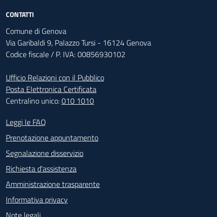
CONTATTI
Comune di Genova
Via Garibaldi 9, Palazzo Tursi - 16124 Genova
Codice fiscale / P. IVA: 00856930102
Ufficio Relazioni con il Pubblico
Posta Elettronica Certificata
Centralino unico:
010 1010
Footer - Contatti
Leggi le FAQ
Prenotazione appuntamento
Segnalazione disservizio
Richiesta d'assistenza
Amministrazione trasparente
Informativa privacy
Note legali