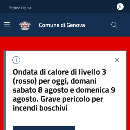
Regione Liguria
Comune di Genova
Ondata di calore di livello 3
(rosso) per oggi, domani
sabato 8 agosto e domenica 9
agosto. Grave pericolo per
incendi boschivi