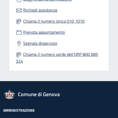
Richiedi assistenza
Chiama il numero Unico 010 1010
Prenota appuntamento
Segnala disservizio
Chiama il numero verde dell'URP 800 085
324
logo Unione Europea
Comune di Genova
Footer - Navigazione
AMMINISTRAZIONE