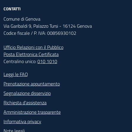
CONTATTI
Comune di Genova
Via Garibaldi 9, Palazzo Tursi - 16124 Genova
Codice fiscale / P. IVA: 00856930102
Ufficio Relazioni con il Pubblico
Posta Elettronica Certificata
Centralino unico:
010 1010
Footer - Contatti
Leggi le FAQ
Prenotazione appuntamento
Segnalazione disservizio
Richiesta d'assistenza
Amministrazione trasparente
Informativa privacy
Note legali