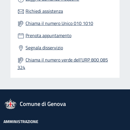
Richiedi assistenza
Chiama il numero Unico 010 1010
Prenota appuntamento
Segnala disservizio
Chiama il numero verde dell'URP 800 085
324
logo Unione Europea
Comune di Genova
Footer - Navigazione
AMMINISTRAZIONE