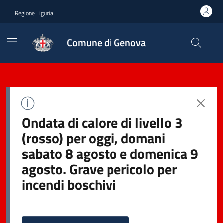
Regione Liguria
Comune di Genova
Ondata di calore di livello 3
(rosso) per oggi, domani
sabato 8 agosto e domenica 9
agosto. Grave pericolo per
incendi boschivi