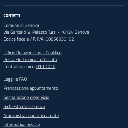
CONTATTI
Comune di Genova
Via Garibaldi 9, Palazzo Tursi - 16124 Genova
Codice fiscale / P. IVA: 00856930102
Ufficio Relazioni con il Pubblico
Posta Elettronica Certificata
Centralino unico:
010 1010
Footer - Contatti
Leggi le FAQ
Prenotazione appuntamento
Segnalazione disservizio
Richiesta d'assistenza
Amministrazione trasparente
Informativa privacy