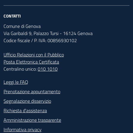
CONTATTI
Comune di Genova
Via Garibaldi 9, Palazzo Tursi - 16124 Genova
Codice fiscale / P. IVA: 00856930102
Ufficio Relazioni con il Pubblico
Posta Elettronica Certificata
Centralino unico:
010 1010
Footer - Contatti
Leggi le FAQ
Prenotazione appuntamento
Segnalazione disservizio
Richiesta d'assistenza
Amministrazione trasparente
Informativa privacy