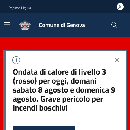
Regione Liguria
Comune di Genova
Ondata di calore di livello 3
(rosso) per oggi, domani
sabato 8 agosto e domenica 9
agosto. Grave pericolo per
incendi boschivi