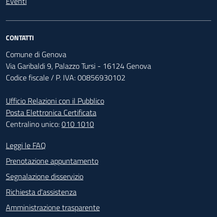
Eventi
CONTATTI
Comune di Genova
Via Garibaldi 9, Palazzo Tursi - 16124 Genova
Codice fiscale / P. IVA: 00856930102
Ufficio Relazioni con il Pubblico
Posta Elettronica Certificata
Centralino unico:
010 1010
Footer - Contatti
Leggi le FAQ
Prenotazione appuntamento
Segnalazione disservizio
Richiesta d'assistenza
Amministrazione trasparente