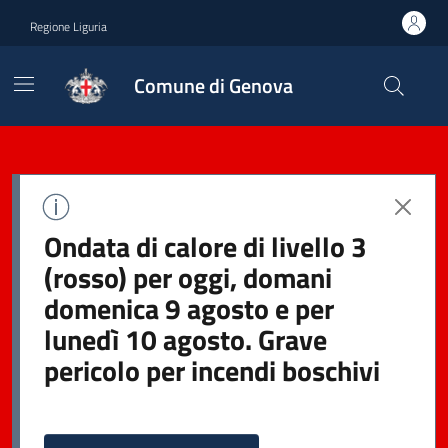
Regione Liguria
Comune di Genova
Ondata di calore di livello 3
(rosso) per oggi, domani
domenica 9 agosto e per
lunedì 10 agosto. Grave
pericolo per incendi boschivi