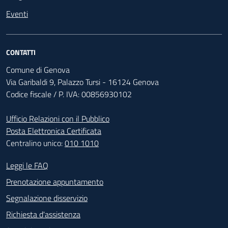
Eventi
CONTATTI
Comune di Genova
Via Garibaldi 9, Palazzo Tursi - 16124 Genova
Codice fiscale / P. IVA: 00856930102
Ufficio Relazioni con il Pubblico
Posta Elettronica Certificata
Centralino unico:
010 1010
Footer - Contatti
Leggi le FAQ
Prenotazione appuntamento
Segnalazione disservizio
Richiesta d'assistenza