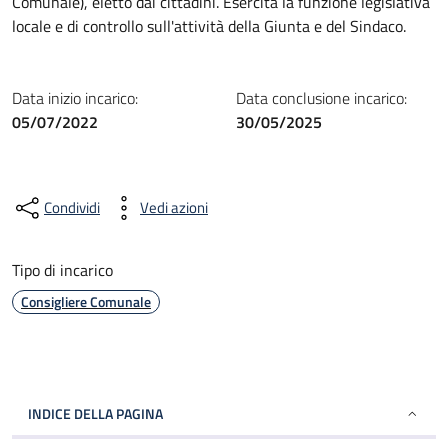
Comunale), eletto dai cittadini. Esercita la funzione legislativa
locale e di controllo sull'attività della Giunta e del Sindaco.
Data inizio incarico:
Data conclusione incarico:
05/07/2022
30/05/2025
Condividi
Vedi azioni
Tipo di incarico
Consigliere Comunale
INDICE DELLA PAGINA