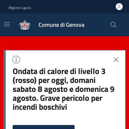
Regione Liguria
Comune di Genova
Ondata di calore di livello 3
(rosso) per oggi, domani
sabato 8 agosto e domenica 9
agosto. Grave pericolo per
incendi boschivi