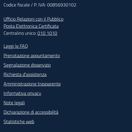
Codice fiscale / P. IVA: 00856930102
Ufficio Relazioni con il Pubblico
Posta Elettronica Certificata
Centralino unico:
010 1010
Footer - Contatti
Leggi le FAQ
Prenotazione appuntamento
Segnalazione disservizio
Richiesta d'assistenza
Amministrazione trasparente
Informativa privacy
Note legali
Dichiarazione di accessibilità
Statistiche web