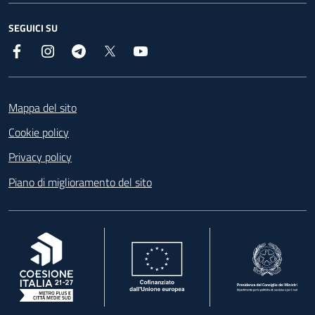
SEGUICI SU
Facebook
Instagram
Telegram
X
YouTube
Footer
Mappa del sito
Cookie policy
Privacy policy
Piano di miglioramento del sito
, apre in una nuova scheda
, apre in una nuova scheda
, apre in una nuova 