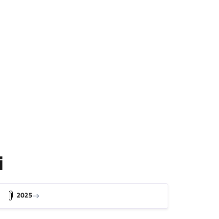
i
2025