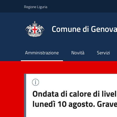
Regione Liguria
Comune di Genov
Principale
Amministrazione
Novità
Servizi
Ondata di calore di liv
lunedì 10 agosto. Grave