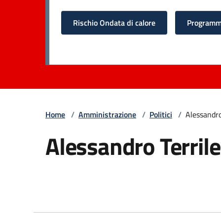
Rischio Ondata di calore
Programma
Home
/
Amministrazione
/
Politici
/
Alessandro
Alessandro Terrile