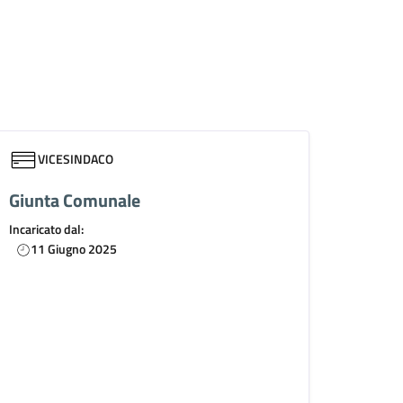
VICESINDACO
Giunta Comunale
Incaricato dal:
11 Giugno 2025