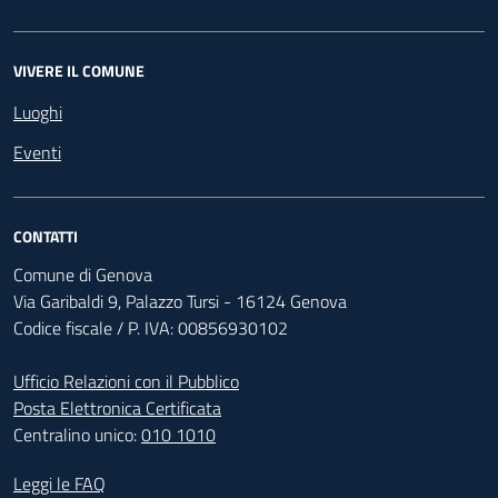
VIVERE IL COMUNE
Luoghi
Eventi
CONTATTI
Comune di Genova
Via Garibaldi 9, Palazzo Tursi - 16124 Genova
Codice fiscale / P. IVA: 00856930102
Ufficio Relazioni con il Pubblico
Posta Elettronica Certificata
Centralino unico:
010 1010
Footer - Contatti
Leggi le FAQ