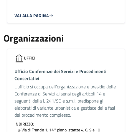
VAI ALLA PAGINA
Organizzazioni
UFFICI
Ufficio Conferenze dei Servizi e Procedimenti
Concertativi
L'ufficio si occupa dell'organizzazione e presidio delle
Conferenze di Servizi ai sensi degli articoli 14 e
seguenti della L.241/90 e s.m.i., predispone gli
elaborati di variante urbanistica e gestisce delle fasi
del procedimento complesso.
INDIRIZZO:
Via di Francia 1, 14° piano, stanze 4, 6, 9 e 10