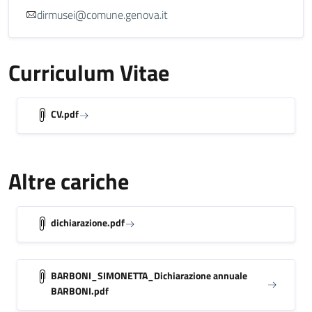
dirmusei@comune.genova.it
Curriculum Vitae
CV.pdf
Altre cariche
dichiarazione.pdf
BARBONI_SIMONETTA_Dichiarazione annuale
BARBONI.pdf