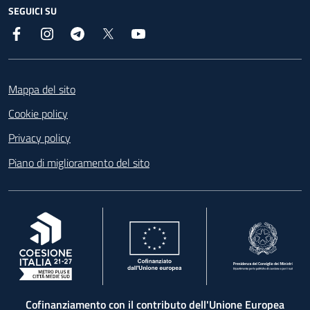
SEGUICI SU
Facebook
Instagram
Telegram
X
YouTube
Footer
Mappa del sito
Cookie policy
Privacy policy
Piano di miglioramento del sito
, apre in una nuova scheda
, apre in una nuova scheda
, apre in una nuova 
Cofinanziamento con il contributo dell'Unione Europea