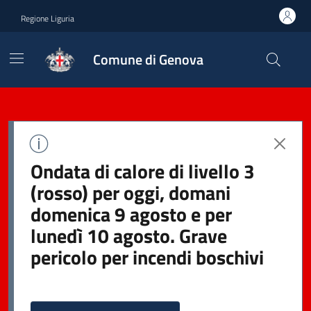
Regione Liguria
Comune di Genova
Ondata di calore di livello 3
(rosso) per oggi, domani
domenica 9 agosto e per
lunedì 10 agosto. Grave
pericolo per incendi boschivi