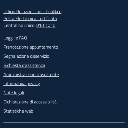
Ufficio Relazioni con il Pubblico
Posta Elettronica Certificata
Centralino unico:
010 1010
Footer - Contatti
Leggi le FAQ
Prenotazione appuntamento
Segnalazione disservizio
Richiesta d'assistenza
Amministrazione trasparente
Informativa privacy
Note legali
Dichiarazione di accessibilità
Statistiche web