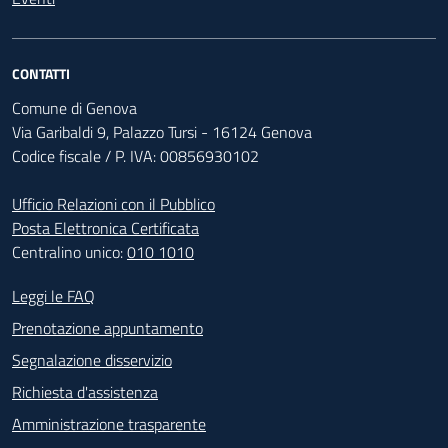
CONTATTI
Comune di Genova
Via Garibaldi 9, Palazzo Tursi - 16124 Genova
Codice fiscale / P. IVA: 00856930102
Ufficio Relazioni con il Pubblico
Posta Elettronica Certificata
Centralino unico:
010 1010
Footer - Contatti
Leggi le FAQ
Prenotazione appuntamento
Segnalazione disservizio
Richiesta d'assistenza
Amministrazione trasparente