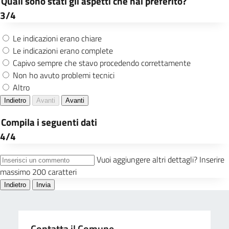
Contatta il Comune