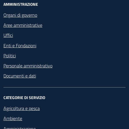
Footer - Navigazione
AMMINISTRAZIONE
Organi di governo
Aree amministrative
Uffici
Enti e Fondazioni
Politici
Personale amministrativo
Documenti e dati
CATEGORIE DI SERVIZIO
Agricoltura e pesca
Ambiente
Amministrazione