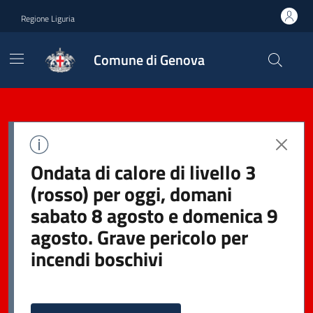
Regione Liguria
Comune di Genova
Ondata di calore di livello 3
(rosso) per oggi, domani
sabato 8 agosto e domenica 9
agosto. Grave pericolo per
incendi boschivi