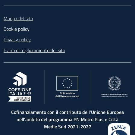
Footer
Mappa del sito
Cookie policy
Privacy policy
Piano di miglioramento del sito
, apre in una nuova scheda
, apre in una nuova scheda
, apre in una nuova 
Cofinanziamento con il contributo dell'Unione Europea
nell'ambito del programma PN Metro Plus e Città
Medie Sud 2021-2027