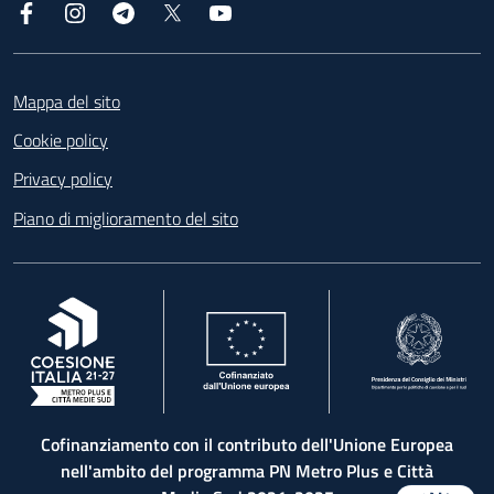
Facebook
Instagram
Telegram
X
YouTube
Footer
Mappa del sito
Cookie policy
Privacy policy
Piano di miglioramento del sito
, apre in una nuova scheda
, apre in una nuova scheda
, apre in una nuova 
Cofinanziamento con il contributo dell'Unione Europea
nell'ambito del programma PN Metro Plus e Città