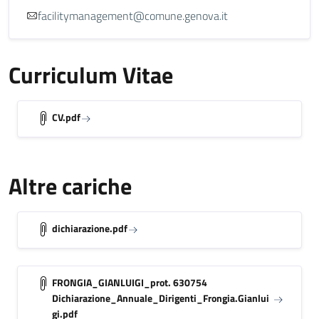
facilitymanagement@comune.genova.it
Curriculum Vitae
CV.pdf
Altre cariche
dichiarazione.pdf
FRONGIA_GIANLUIGI_prot. 630754
Dichiarazione_Annuale_Dirigenti_Frongia.Gianlui
gi.pdf