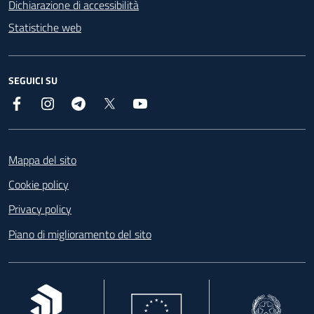
Dichiarazione di accessibilità
Statistiche web
SEGUICI SU
Facebook
Instagram
Telegram
X
YouTube
Footer
Mappa del sito
Cookie policy
Privacy policy
Piano di miglioramento del sito
, apre in una nuova scheda
, apre in una nuova scheda
, apre in una nuova 