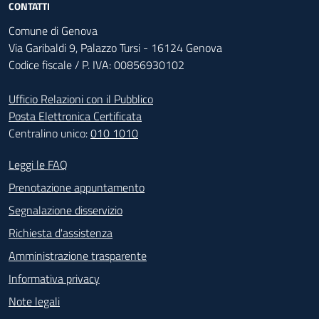
CONTATTI
Comune di Genova
Via Garibaldi 9, Palazzo Tursi - 16124 Genova
Codice fiscale / P. IVA: 00856930102
Ufficio Relazioni con il Pubblico
Posta Elettronica Certificata
Centralino unico:
010 1010
Footer - Contatti
Leggi le FAQ
Prenotazione appuntamento
Segnalazione disservizio
Richiesta d'assistenza
Amministrazione trasparente
Informativa privacy
Note legali