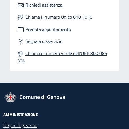
Richiedi assistenza
Chiama il numero Unico 010 1010
Prenota appuntamento
Segnala disservizio
Chiama il numero verde dell'URP 800 085
324
logo Unione Europea
Comune di Genova
Footer - Navigazione
AMMINISTRAZIONE
Organi di governo