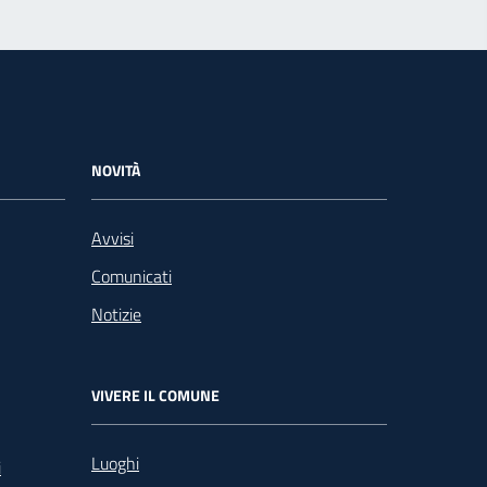
NOVITÀ
Avvisi
Comunicati
Notizie
VIVERE IL COMUNE
Luoghi
i