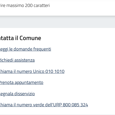
tatta il Comune
eggi le domande frequenti
ichiedi assistenza
Chiama il numero Unico 010 1010
Prenota appuntamento
egnala disservizio
Chiama il numero verde dell'URP 800 085 324