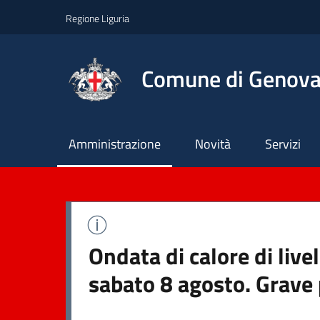
Regione Liguria
Comune di Genov
Principale
Amministrazione
Novità
Servizi
Ondata di calore di live
sabato 8 agosto. Grave 