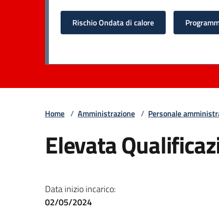
Rischio Ondata di calore
Programma
Home
/
Amministrazione
/
Personale amministr
Elevata Qualificaz
Data inizio incarico:
02/05/2024