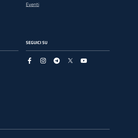
Eventi
SEGUICI SU
Facebook
Instagram
Telegram
X
YouTube