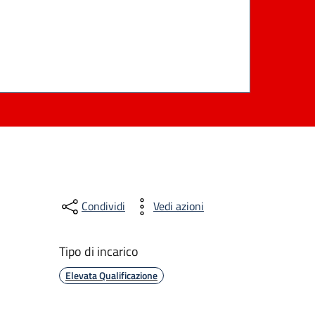
Condividi
Vedi azioni
Tipo di incarico
Elevata Qualificazione