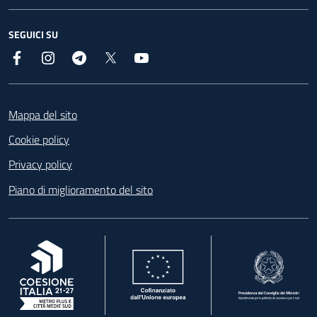
SEGUICI SU
Facebook
Instagram
Telegram
X
YouTube
Footer
Mappa del sito
Cookie policy
Privacy policy
Piano di miglioramento del sito
, apre in una nuova scheda
, apre in una nuova scheda
, apre in una nuova 