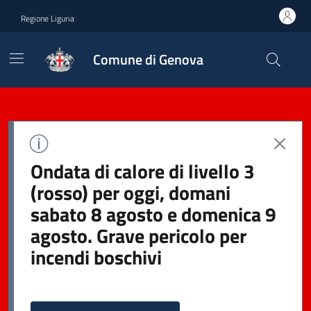
Regione Liguria
Comune di Genova
Ondata di calore di livello 3
(rosso) per oggi, domani
sabato 8 agosto e domenica 9
agosto. Grave pericolo per
incendi boschivi