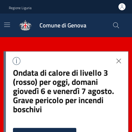
Regione Liguria
Comune di Genova
Ondata di calore di livello 3
(rosso) per oggi, domani
giovedì 6 e venerdì 7 agosto.
Grave pericolo per incendi
boschivi