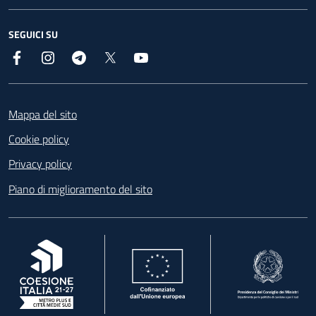
SEGUICI SU
Facebook
Instagram
Telegram
X
YouTube
Footer
Mappa del sito
Cookie policy
Privacy policy
Piano di miglioramento del sito
, apre in una nuova scheda
, apre in una nuova scheda
, apre in una nuova 