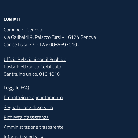
CONTATTI
Comune di Genova
Via Garibaldi 9, Palazzo Tursi - 16124 Genova
Codice fiscale / P. IVA: 00856930102
Ufficio Relazioni con il Pubblico
Posta Elettronica Certificata
Centralino unico:
010 1010
Footer - Contatti
Leggi le FAQ
Prenotazione appuntamento
Segnalazione disservizio
Richiesta d'assistenza
Amministrazione trasparente
Informativa privacy