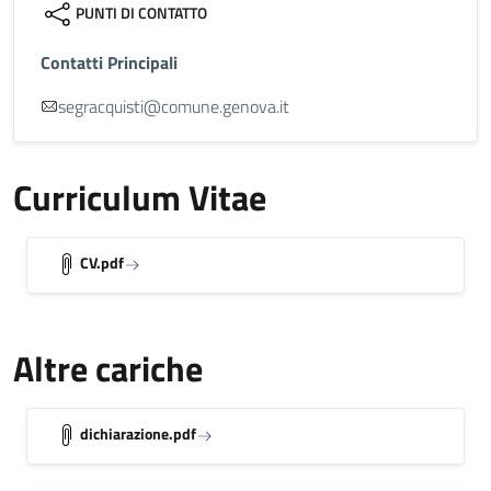
PUNTI DI CONTATTO
Contatti Principali
segracquisti@comune.genova.it
Curriculum Vitae
CV.pdf
Altre cariche
dichiarazione.pdf