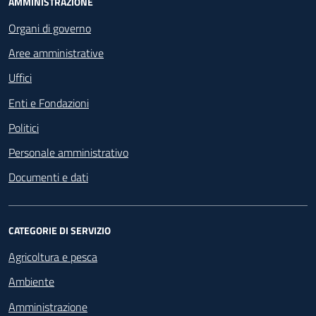
Footer - Navigazione
AMMINISTRAZIONE
Organi di governo
Aree amministrative
Uffici
Enti e Fondazioni
Politici
Personale amministrativo
Documenti e dati
CATEGORIE DI SERVIZIO
Agricoltura e pesca
Ambiente
Amministrazione