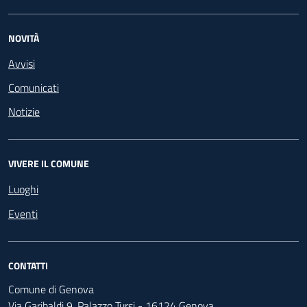
NOVITÀ
Avvisi
Comunicati
Notizie
VIVERE IL COMUNE
Luoghi
Eventi
CONTATTI
Comune di Genova
Via Garibaldi 9, Palazzo Tursi - 16124 Genova