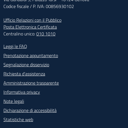
Codice fiscale / P. IVA: 00856930102
Ufficio Relazioni con il Pubblico
Posta Elettronica Certificata
Centralino unico:
010 1010
Footer - Contatti
Leggi le FAQ
Prenotazione appuntamento
Segnalazione disservizio
Richiesta d'assistenza
Amministrazione trasparente
Informativa privacy
Note legali
Dichiarazione di accessibilità
Statistiche web