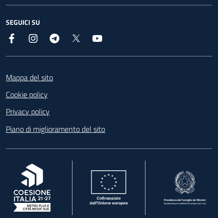
SEGUICI SU
Facebook
Instagram
Telegram
X
YouTube
Footer
Mappa del sito
Cookie policy
Privacy policy
Piano di miglioramento del sito
, apre in una nuova scheda
, apre in una nuova scheda
, apre in una nuova 