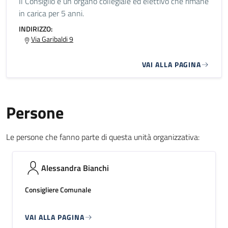
Il Consiglio è un organo collegiale ed elettivo che rimane
in carica per 5 anni.
INDIRIZZO:
Via Garibaldi 9
VAI ALLA PAGINA
Persone
Le persone che fanno parte di questa unità organizzativa:
Alessandra Bianchi
Consigliere Comunale
VAI ALLA PAGINA