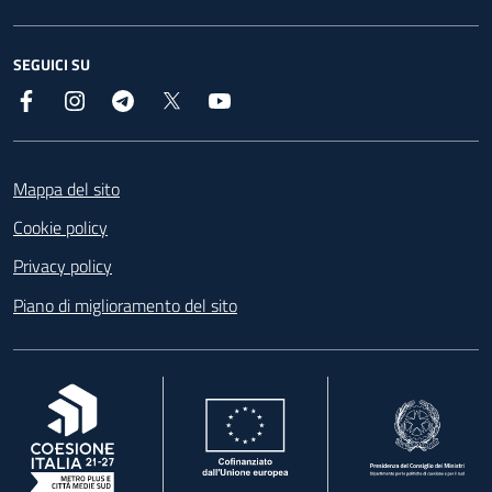
SEGUICI SU
Facebook
Instagram
Telegram
X
YouTube
Footer
Mappa del sito
Cookie policy
Privacy policy
Piano di miglioramento del sito
, apre in una nuova scheda
, apre in una nuova scheda
, apre in una nuova 