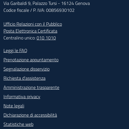
Via Garibaldi 9, Palazzo Tursi - 16124 Genova
Codice fiscale / P. IVA: 00856930102
Ufficio Relazioni con il Pubblico
Posta Elettronica Certificata
Centralino unico:
010 1010
Footer - Contatti
Leggi le FAQ
Prenotazione appuntamento
Segnalazione disservizio
Richiesta d'assistenza
Amministrazione trasparente
Informativa privacy
Note legali
Dichiarazione di accessibilità
Statistiche web