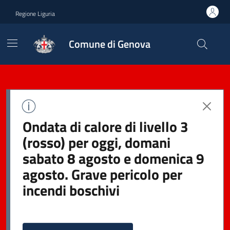
Regione Liguria
Comune di Genova
Ondata di calore di livello 3
(rosso) per oggi, domani
sabato 8 agosto e domenica 9
agosto. Grave pericolo per
incendi boschivi