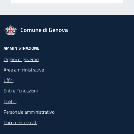
logo Unione Europea
Comune di Genova
Footer - Navigazione
AMMINISTRAZIONE
Organi di governo
Aree amministrative
Uffici
Enti e Fondazioni
Politici
Personale amministrativo
Documenti e dati