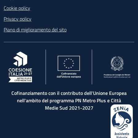
Cookie policy
Privacy policy
Piano di miglioramento del sito
, apre in una nuova scheda
, apre in una nuova scheda
, apre in una nuova 
Cofinanziamento con il contributo dell'Unione Europea
nell'ambito del programma PN Metro Plus e Città
Medie Sud 2021-2027