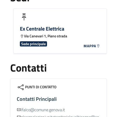
Ex Centrale Elettrica
Via Canevari 1, Piano strada
Sede principale
MAPPA
Contatti
PUNTI DI CONTATTO
Contatti Principali
lfalco@comune.genova.it
plsegnalazioniunitaterritorialevalbisagno@co