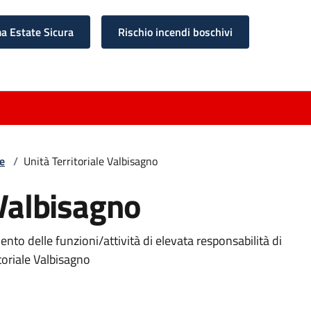
 Estate Sicura
Rischio incendi boschivi
ne
/
Unità Territoriale Valbisagno
 Valbisagno
ento delle funzioni/attività di elevata responsabilità di
itoriale Valbisagno