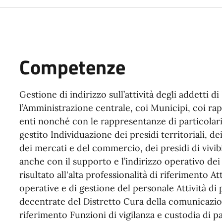
Competenze
Gestione di indirizzo sull’attività degli addetti di
l’Amministrazione centrale, coi Municipi, coi ra
enti nonché con le rappresentanze di particolari
gestito Individuazione dei presidi territoriali, de
dei mercati e del commercio, dei presidi di vivib
anche con il supporto e l’indirizzo operativo dei R
risultato all'alta professionalità di riferimento At
operative e di gestione del personale Attività di p
decentrate del Distretto Cura della comunicazion
riferimento Funzioni di vigilanza e custodia di p