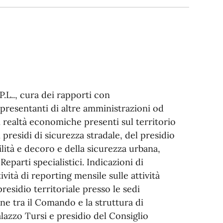
 P.L.., cura dei rapporti con
ppresentanti di altre amministrazioni od
 realtà economiche presenti sul territorio
i presidi di sicurezza stradale, del presidio
ilità e decoro e della sicurezza urbana,
eparti specialistici. Indicazioni di
tività di reporting mensile sulle attività
residio territoriale presso le sedi
e tra il Comando e la struttura di
alazzo Tursi e presidio del Consiglio