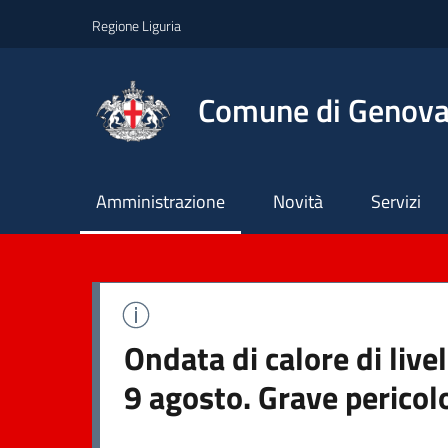
Regione Liguria
Comune di Genov
Principale
Amministrazione
Novità
Servizi
Ondata di calore di liv
9 agosto. Grave pericol