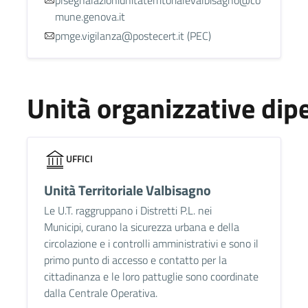
mune.genova.it
pmge.vigilanza@postecert.it (PEC)
Unità organizzative dip
UFFICI
Unità Territoriale Valbisagno
Le U.T. raggruppano i Distretti P.L. nei
Municipi, curano la sicurezza urbana e della
circolazione e i controlli amministrativi e sono il
primo punto di accesso e contatto per la
cittadinanza e le loro pattuglie sono coordinate
dalla Centrale Operativa.