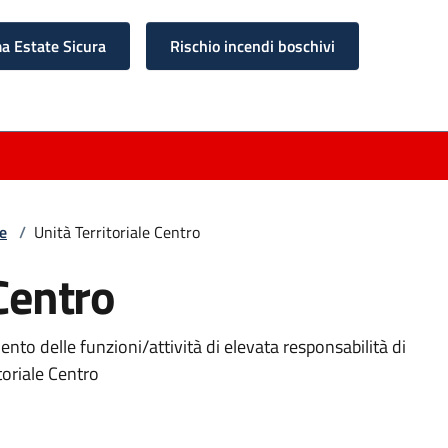
 Estate Sicura
Rischio incendi boschivi
ne
/
Unità Territoriale Centro
 Centro
ento delle funzioni/attività di elevata responsabilità di
toriale Centro