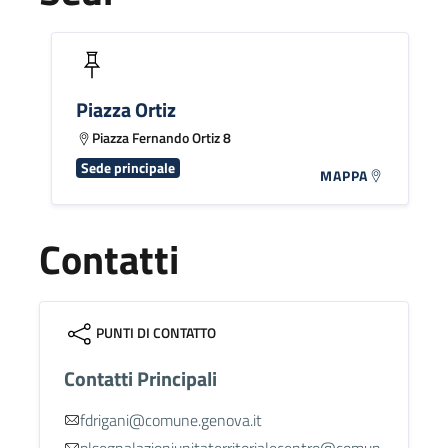
Piazza Ortiz
Piazza Fernando Ortiz 8
Sede principale
MAPPA
Contatti
PUNTI DI CONTATTO
Contatti Principali
fdrigani@comune.genova.it
plsegnalazioniunitaterritorialecentro@comun