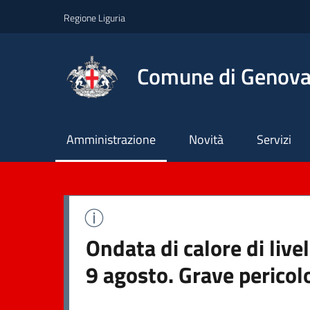
Regione Liguria
Comune di Genov
Principale
Amministrazione
Novità
Servizi
Ondata di calore di liv
9 agosto. Grave pericol