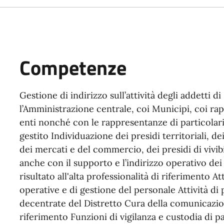
Competenze
Gestione di indirizzo sull’attività degli addetti di
l’Amministrazione centrale, coi Municipi, coi ra
enti nonché con le rappresentanze di particolari
gestito Individuazione dei presidi territoriali, de
dei mercati e del commercio, dei presidi di vivib
anche con il supporto e l’indirizzo operativo dei R
risultato all'alta professionalità di riferimento At
operative e di gestione del personale Attività di p
decentrate del Distretto Cura della comunicazion
riferimento Funzioni di vigilanza e custodia di p