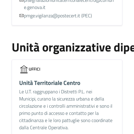
e.genova.it
pmge.vigilanza@postecert.it (PEC)
Unità organizzative dip
UFFICI
Unità Territoriale Centro
Le U.T. raggruppano i Distretti P.L. nei
Municipi, curano la sicurezza urbana e della
circolazione e i controlli amministrativi e sono il
primo punto di accesso e contatto per la
cittadinanza e le loro pattuglie sono coordinate
dalla Centrale Operativa.