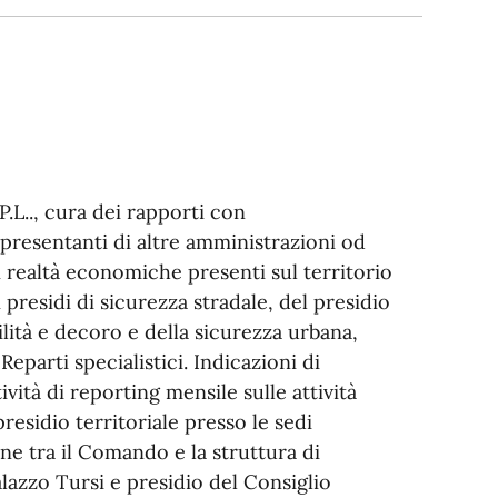
 P.L.., cura dei rapporti con
ppresentanti di altre amministrazioni od
 realtà economiche presenti sul territorio
i presidi di sicurezza stradale, del presidio
ilità e decoro e della sicurezza urbana,
eparti specialistici. Indicazioni di
tività di reporting mensile sulle attività
residio territoriale presso le sedi
e tra il Comando e la struttura di
alazzo Tursi e presidio del Consiglio