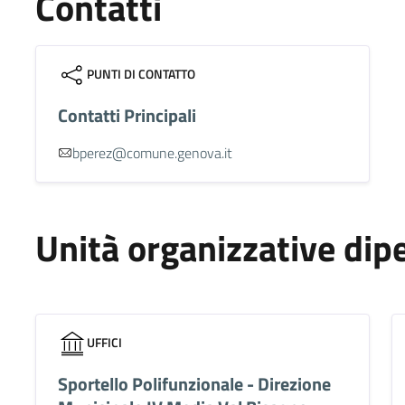
Contatti
PUNTI DI CONTATTO
Contatti Principali
bperez@comune.genova.it
Unità organizzative dip
UFFICI
Sportello Polifunzionale - Direzione