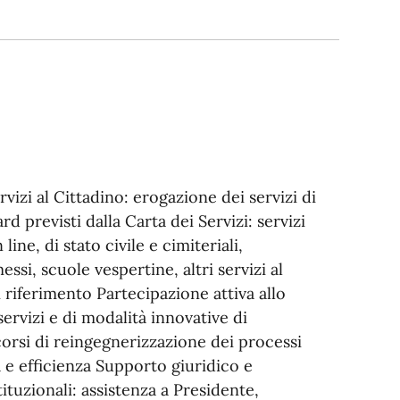
izi al Cittadino: erogazione dei servizi di
 previsti dalla Carta dei Servizi: servizi
line, di stato civile e cimiteriali,
messi, scuole vespertine, altri servizi al
i riferimento Partecipazione attiva allo
servizi e di modalità innovative di
corsi di reingegnerizzazione dei processi
 e efficienza Supporto giuridico e
tuzionali: assistenza a Presidente,