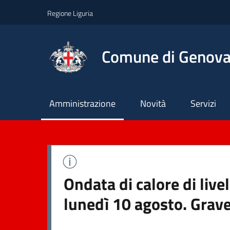
Regione Liguria
Comune di Genov
Principale
Amministrazione
Novità
Servizi
Ondata di calore di liv
lunedì 10 agosto. Grave