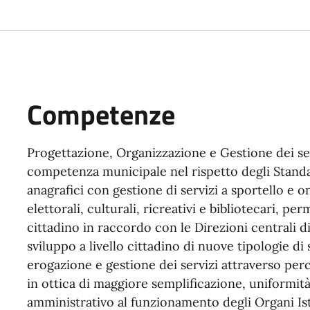
Competenze
Progettazione, Organizzazione e Gestione dei serv
competenza municipale nel rispetto degli Standard
anagrafici con gestione di servizi a sportello e on 
elettorali, culturali, ricreativi e bibliotecari, per
cittadino in raccordo con le Direzioni centrali d
sviluppo a livello cittadino di nuove tipologie di 
erogazione e gestione dei servizi attraverso per
in ottica di maggiore semplificazione, uniformità
amministrativo al funzionamento degli Organi Isti