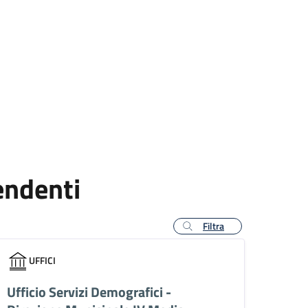
endenti
Filtra
UFFICI
Ufficio Servizi Demografici -