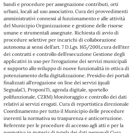
bandi e procedure per assegnazione contributi, orti
urbani, locali ad uso associativo. Cura dei provvedimenti
amministrativi connessi al funzionamento e alle attività
del Municipio Organizzazione e gestione delle risorse
umane e strumentali assegnate. Richiesta di avvio di
procedure selettive per incarichi di collaborazione
autonoma ai sensi dell'art. 7 D.Lgs. 165/2001,cura dell'iter
dei contratti e controllo dell'esecuzione Gestione degli
applicativi in uso per l'erogazione dei servizi municipali
e supporto allo sviluppo di nuove funzionalità in ottica di
potenziamento della digitalizzazione. Presidio dei portali
finalizzati all'erogazione on line dei servizi (quali
SegnalaCi, ProponiTi, agenda digitale, sportello
polifunzionale, CZRM) Monitoraggio e controllo dei dati
relativi ai servizi erogati. Cura di reportistica direzionale
Coordinamento per tutto il Municipio delle procedure
inerenti la normativa su trasparenza e anticorruzione.
Referente per le procedure di accesso agli atti e per la
normativa in materia di tutela dei dati personali Cura