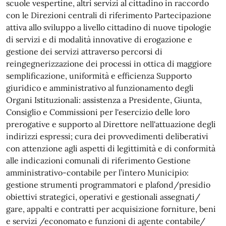
scuole vespertine, altri servizi al cittadino in raccordo
con le Direzioni centrali di riferimento Partecipazione
attiva allo sviluppo a livello cittadino di nuove tipologie
di servizi e di modalità innovative di erogazione e
gestione dei servizi attraverso percorsi di
reingegnerizzazione dei processi in ottica di maggiore
semplificazione, uniformità e efficienza Supporto
giuridico e amministrativo al funzionamento degli
Organi Istituzionali: assistenza a Presidente, Giunta,
Consiglio e Commissioni per l'esercizio delle loro
prerogative e supporto al Direttore nell'attuazione degli
indirizzi espressi; cura dei provvedimenti deliberativi
con attenzione agli aspetti di legittimità e di conformità
alle indicazioni comunali di riferimento Gestione
amministrativo-contabile per l’intero Municipio:
gestione strumenti programmatori e plafond/presidio
obiettivi strategici, operativi e gestionali assegnati/
gare, appalti e contratti per acquisizione forniture, beni
e servizi /economato e funzioni di agente contabile/