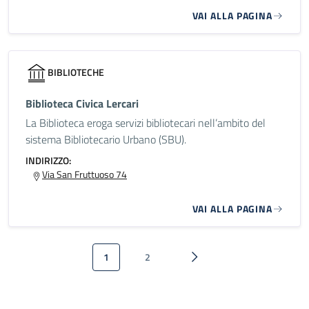
VAI ALLA PAGINA
BIBLIOTECHE
Biblioteca Civica Lercari
La Biblioteca eroga servizi bibliotecari nell’ambito del
sistema Bibliotecario Urbano (SBU).
INDIRIZZO:
Via San Fruttuoso 74
VAI ALLA PAGINA
Paginazione
1
2
Pagina attuale
Pagina
Pagina successiva