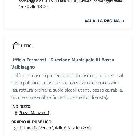
pomeriggio dalle 14.30 alle 16.30, Giovedì pomeriggio dalle
14.30 alle 18.00
VAI ALLA PAGINA
UFFICI
Ufficio Permessi - Direzione Municipale III Bassa
Valbisagno
L'ufficio istruisce i procedimenti di rilascio di permessi sul
suolo pubblico - rilascio di autorizzazioni e concessioni
(es. rottura ordinaria suolo piccoli utenti, passo carrabile,
occupazione suolo a fini edili, dissuasori di sosta).
INDIRIZZO:
Piazza Manzoni 1
ORARIO AL PUBBLICO:
da Lunedì a Venerdì, dalle 8:30 alle 12:30