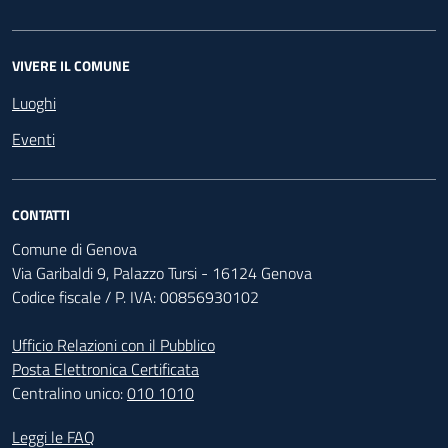
VIVERE IL COMUNE
Luoghi
Eventi
CONTATTI
Comune di Genova
Via Garibaldi 9, Palazzo Tursi - 16124 Genova
Codice fiscale / P. IVA: 00856930102
Ufficio Relazioni con il Pubblico
Posta Elettronica Certificata
Centralino unico:
010 1010
Footer - Contatti
Leggi le FAQ