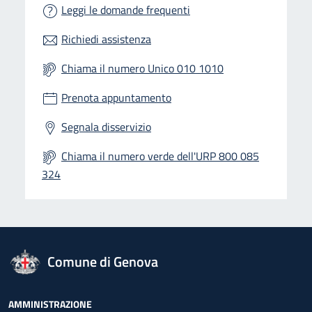
Leggi le domande frequenti
Richiedi assistenza
Chiama il numero Unico 010 1010
Prenota appuntamento
Segnala disservizio
Chiama il numero verde dell'URP 800 085
324
logo Unione Europea
Comune di Genova
Footer - Navigazione
AMMINISTRAZIONE