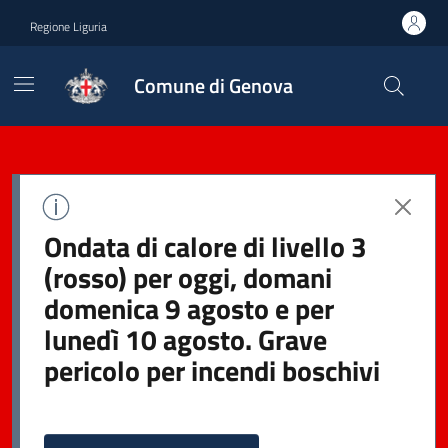
Regione Liguria
Comune di Genova
Ondata di calore di livello 3
(rosso) per oggi, domani
domenica 9 agosto e per
lunedì 10 agosto. Grave
pericolo per incendi boschivi