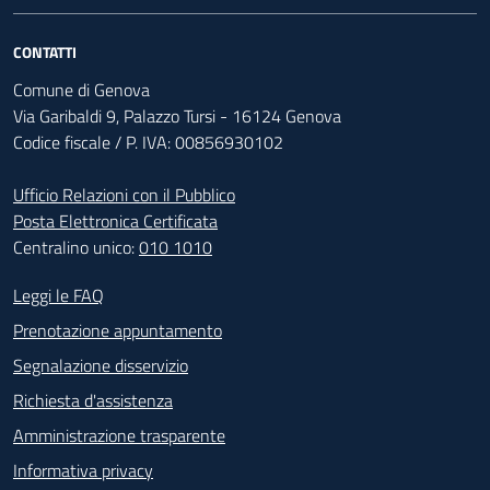
CONTATTI
Comune di Genova
Via Garibaldi 9, Palazzo Tursi - 16124 Genova
Codice fiscale / P. IVA: 00856930102
Ufficio Relazioni con il Pubblico
Posta Elettronica Certificata
Centralino unico:
010 1010
Footer - Contatti
Leggi le FAQ
Prenotazione appuntamento
Segnalazione disservizio
Richiesta d'assistenza
Amministrazione trasparente
Informativa privacy