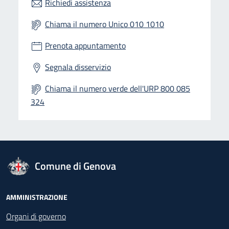
Richiedi assistenza
Chiama il numero Unico 010 1010
Prenota appuntamento
Segnala disservizio
Chiama il numero verde dell'URP 800 085
324
logo Unione Europea
Comune di Genova
Footer - Navigazione
AMMINISTRAZIONE
Organi di governo