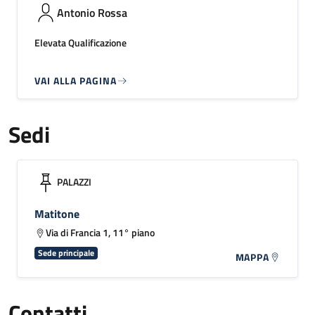
Antonio Rossa
Elevata Qualificazione
VAI ALLA PAGINA
Sedi
PALAZZI
Matitone
Via di Francia 1, 11° piano
Sede principale
MAPPA
Contatti