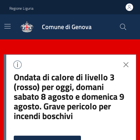
Regione Liguria
Comune di Genova
Ondata di calore di livello 3
(rosso) per oggi, domani
sabato 8 agosto e domenica 9
agosto. Grave pericolo per
incendi boschivi