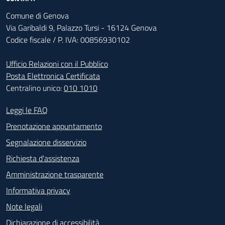
Comune di Genova
Via Garibaldi 9, Palazzo Tursi - 16124 Genova
Codice fiscale / P. IVA: 00856930102
Ufficio Relazioni con il Pubblico
Posta Elettronica Certificata
Centralino unico:
010 1010
Footer - Contatti
Leggi le FAQ
Prenotazione appuntamento
Segnalazione disservizio
Richiesta d'assistenza
Amministrazione trasparente
Informativa privacy
Note legali
Dichiarazione di accessibilità