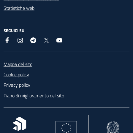
Statistiche web
SEGUICI SU
Facebook
Instagram
Telegram
X
YouTube
Footer
Mappa del sito
Cookie policy
Privacy policy
Piano di miglioramento del sito
, apre in una nuova scheda
, apre in una nuova scheda
, apre in una nuova 