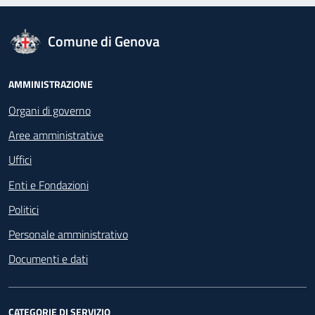
logo Unione Europea
Comune di Genova
Footer - Navigazione
AMMINISTRAZIONE
Organi di governo
Aree amministrative
Uffici
Enti e Fondazioni
Politici
Personale amministrativo
Documenti e dati
CATEGORIE DI SERVIZIO