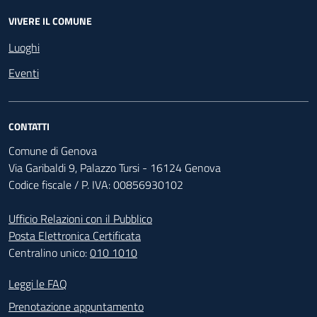
VIVERE IL COMUNE
Luoghi
Eventi
CONTATTI
Comune di Genova
Via Garibaldi 9, Palazzo Tursi - 16124 Genova
Codice fiscale / P. IVA: 00856930102
Ufficio Relazioni con il Pubblico
Posta Elettronica Certificata
Centralino unico:
010 1010
Footer - Contatti
Leggi le FAQ
Prenotazione appuntamento