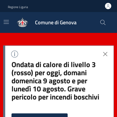
Regione Liguria
Comune di Genova
Ondata di calore di livello 3
(rosso) per oggi, domani
domenica 9 agosto e per
lunedì 10 agosto. Grave
pericolo per incendi boschivi