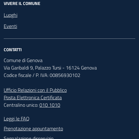
VIVERE IL COMUNE
Luoghi
Eventi
CONTATTI
Comune di Genova
Via Garibaldi 9, Palazzo Tursi - 16124 Genova
Codice fiscale / P. IVA: 00856930102
Ufficio Relazioni con il Pubblico
Posta Elettronica Certificata
Centralino unico:
010 1010
Footer - Contatti
Leggi le FAQ
Prenotazione appuntamento
Segnalazione disservizio