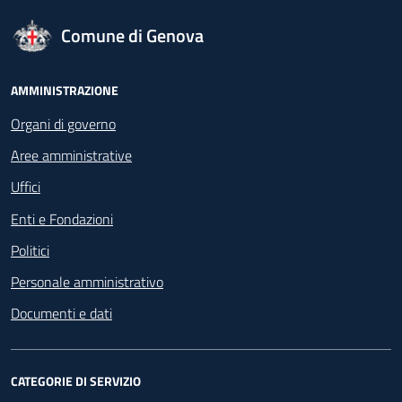
logo Unione Europea
Comune di Genova
Footer - Navigazione
AMMINISTRAZIONE
Organi di governo
Aree amministrative
Uffici
Enti e Fondazioni
Politici
Personale amministrativo
Documenti e dati
CATEGORIE DI SERVIZIO