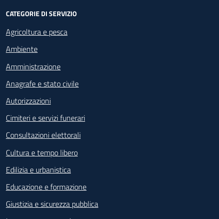
CATEGORIE DI SERVIZIO
Agricoltura e pesca
Ambiente
Amministrazione
Anagrafe e stato civile
Autorizzazioni
Cimiteri e servizi funerari
Consultazioni elettorali
Cultura e tempo libero
Edilizia e urbanistica
Educazione e formazione
Giustizia e sicurezza pubblica