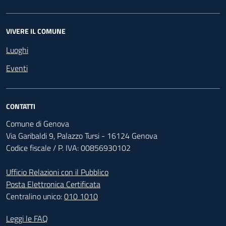
VIVERE IL COMUNE
Luoghi
Eventi
CONTATTI
Comune di Genova
Via Garibaldi 9, Palazzo Tursi - 16124 Genova
Codice fiscale / P. IVA: 00856930102
Ufficio Relazioni con il Pubblico
Posta Elettronica Certificata
Centralino unico:
010 1010
Footer - Contatti
Leggi le FAQ