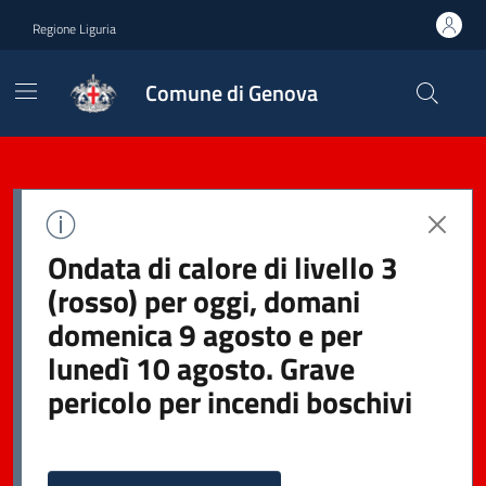
Regione Liguria
Comune di Genova
Ondata di calore di livello 3
(rosso) per oggi, domani
domenica 9 agosto e per
lunedì 10 agosto. Grave
pericolo per incendi boschivi