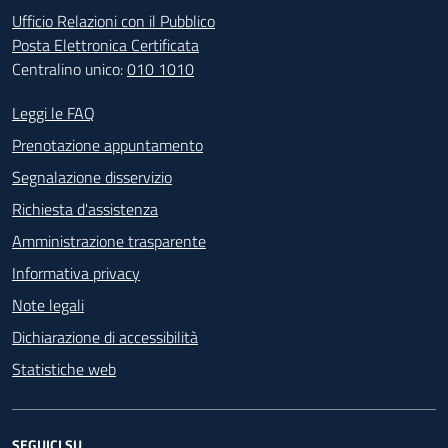
Ufficio Relazioni con il Pubblico
Posta Elettronica Certificata
Centralino unico:
010 1010
Footer - Contatti
Leggi le FAQ
Prenotazione appuntamento
Segnalazione disservizio
Richiesta d'assistenza
Amministrazione trasparente
Informativa privacy
Note legali
Dichiarazione di accessibilità
Statistiche web
SEGUICI SU