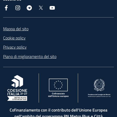
Facebook
Instagram
Telegram
X
YouTube
Footer
Mappa del sito
Cookie policy
Privacy policy
Piano di miglioramento del sito
, apre in una nuova scheda
, apre in una nuova scheda
, apre in una nuova 
Cofinanziamento con il contributo dell'Unione Europea
nell'ambito del programma PN Metro Plus e Città