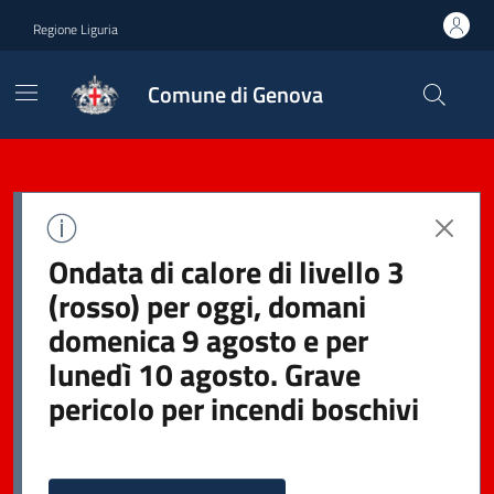
Regione Liguria
Comune di Genova
Ondata di calore di livello 3
(rosso) per oggi, domani
domenica 9 agosto e per
lunedì 10 agosto. Grave
pericolo per incendi boschivi