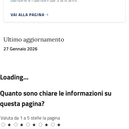
bambine e i bambini dai 3 ai 6 anni.
VAI ALLA PAGINA
Ultimo aggiornamento
27 Gennaio 2026