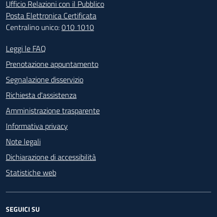
Ufficio Relazioni con il Pubblico
Posta Elettronica Certificata
Centralino unico:
010 1010
Footer - Contatti
Leggi le FAQ
Prenotazione appuntamento
Segnalazione disservizio
Richiesta d'assistenza
Amministrazione trasparente
Informativa privacy
Note legali
Dichiarazione di accessibilità
Statistiche web
SEGUICI SU