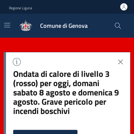
Regione Liguria
Comune di Genova
Ondata di calore di livello 3
(rosso) per oggi, domani
sabato 8 agosto e domenica 9
agosto. Grave pericolo per
incendi boschivi