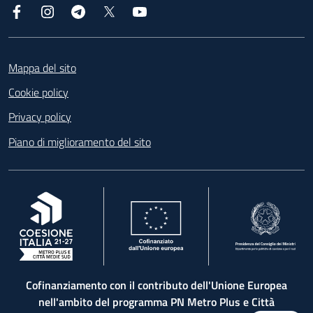
Facebook
Instagram
Telegram
X
YouTube
Footer
Mappa del sito
Cookie policy
Privacy policy
Piano di miglioramento del sito
, apre in una nuova scheda
, apre in una nuova scheda
, apre in una nuova 
Cofinanziamento con il contributo dell'Unione Europea
nell'ambito del programma PN Metro Plus e Città