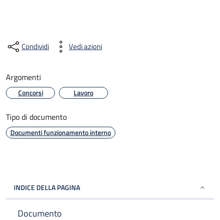
Condividi
Vedi azioni
Argomenti
Concorsi
Lavoro
Tipo di documento
Documenti funzionamento interno
INDICE DELLA PAGINA
Documento