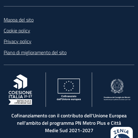
Footer
Mappa del sito
Cookie policy
Privacy policy
Piano di miglioramento del sito
, apre in una nuova scheda
, apre in una nuova scheda
, apre in una nuova 
Cofinanziamento con il contributo dell'Unione Europea
nell'ambito del programma PN Metro Plus e Città
Medie Sud 2021-2027