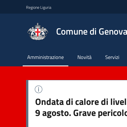
Regione Liguria
Comune di Genov
Principale
Amministrazione
Novità
Servizi
Ondata di calore di liv
9 agosto. Grave pericol