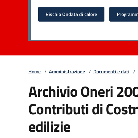
Rischio Ondata di calore
Programma
Home
/
Amministrazione
/
Documenti e dati
/
Archivio Oneri 20
Contributi di Cost
edilizie