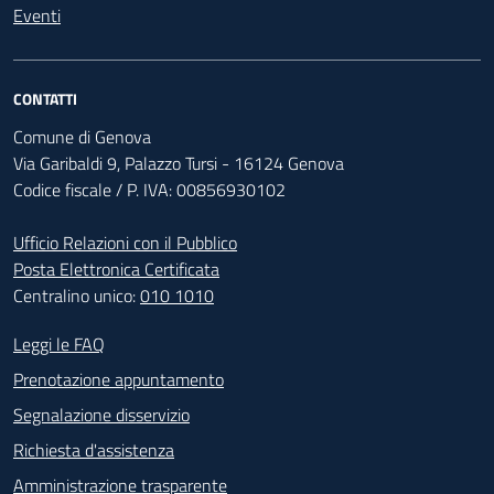
Eventi
CONTATTI
Comune di Genova
Via Garibaldi 9, Palazzo Tursi - 16124 Genova
Codice fiscale / P. IVA: 00856930102
Ufficio Relazioni con il Pubblico
Posta Elettronica Certificata
Centralino unico:
010 1010
Footer - Contatti
Leggi le FAQ
Prenotazione appuntamento
Segnalazione disservizio
Richiesta d'assistenza
Amministrazione trasparente