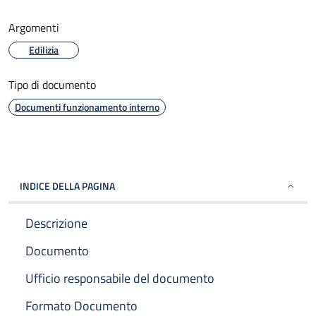
Argomenti
Edilizia
Tipo di documento
Documenti funzionamento interno
INDICE DELLA PAGINA
Descrizione
Documento
Ufficio responsabile del documento
Formato Documento