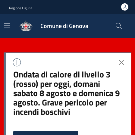
Regione Liguria
Comune di Genova
Ondata di calore di livello 3
(rosso) per oggi, domani
sabato 8 agosto e domenica 9
agosto. Grave pericolo per
incendi boschivi