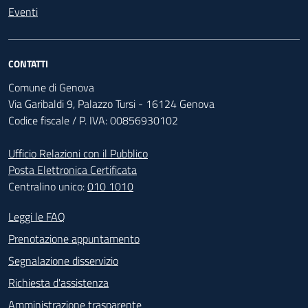
Eventi
CONTATTI
Comune di Genova
Via Garibaldi 9, Palazzo Tursi - 16124 Genova
Codice fiscale / P. IVA: 00856930102
Ufficio Relazioni con il Pubblico
Posta Elettronica Certificata
Centralino unico:
010 1010
Footer - Contatti
Leggi le FAQ
Prenotazione appuntamento
Segnalazione disservizio
Richiesta d'assistenza
Amministrazione trasparente