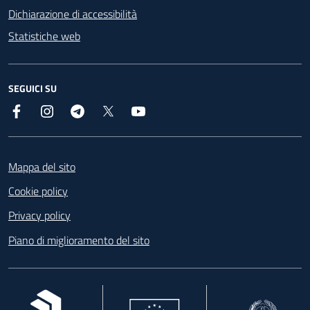
Dichiarazione di accessibilità
Statistiche web
SEGUICI SU
Facebook
Instagram
Telegram
X
YouTube
Footer
Mappa del sito
Cookie policy
Privacy policy
Piano di miglioramento del sito
, apre in una nuova scheda
, apre in una nuova scheda
, apre in una nuova 