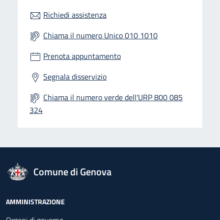
Richiedi assistenza
Chiama il numero Unico 010 1010
Prenota appuntamento
Segnala disservizio
Chiama il numero verde dell'URP 800 085
324
logo Unione Europea
Comune di Genova
Footer - Navigazione
AMMINISTRAZIONE
Organi di governo