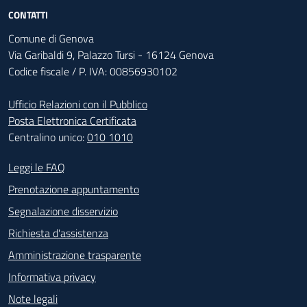
CONTATTI
Comune di Genova
Via Garibaldi 9, Palazzo Tursi - 16124 Genova
Codice fiscale / P. IVA: 00856930102
Ufficio Relazioni con il Pubblico
Posta Elettronica Certificata
Centralino unico:
010 1010
Footer - Contatti
Leggi le FAQ
Prenotazione appuntamento
Segnalazione disservizio
Richiesta d'assistenza
Amministrazione trasparente
Informativa privacy
Note legali