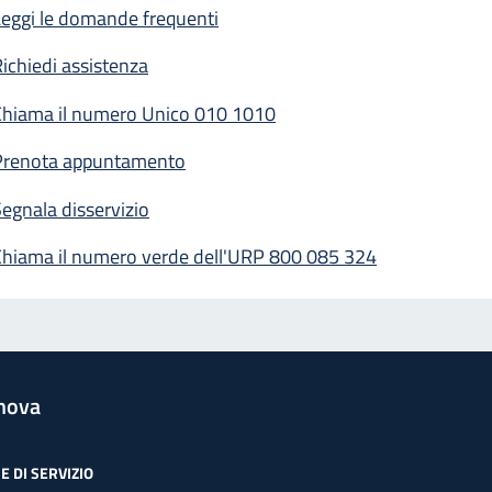
eggi le domande frequenti
ichiedi assistenza
Chiama il numero Unico 010 1010
Prenota appuntamento
egnala disservizio
Chiama il numero verde dell'URP 800 085 324
nova
E DI SERVIZIO