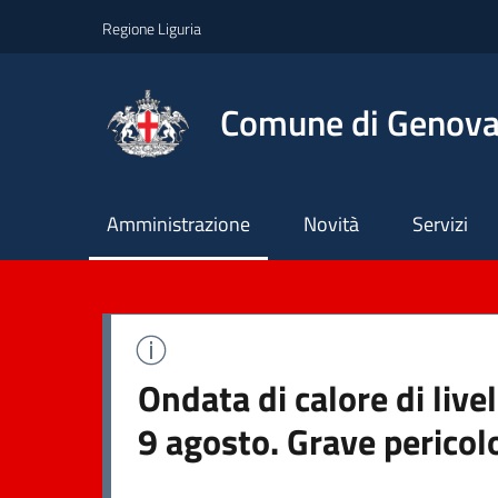
Regione Liguria
Comune di Genov
Principale
Amministrazione
Novità
Servizi
Ondata di calore di liv
9 agosto. Grave pericol