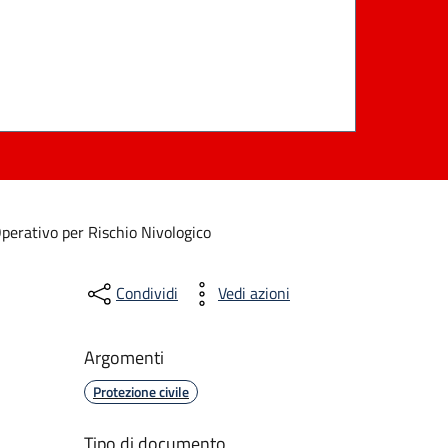
perativo per Rischio Nivologico
Condividi
Vedi azioni
Argomenti
Protezione civile
Tipo di documento