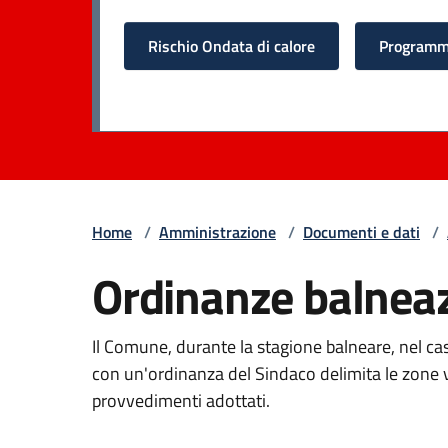
Rischio Ondata di calore
Programma
Home
/
Amministrazione
/
Documenti e dati
/
Ordinanze balnea
Il Comune, durante la stagione balneare, nel cas
con un'ordinanza del Sindaco delimita le zone v
provvedimenti adottati.