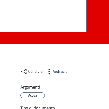
Condividi
Vedi azioni
Argomenti
Acqua
Tipo di documento