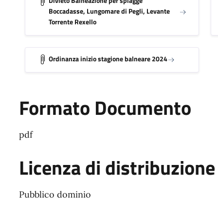
Divieto Balneazione per spiagge
Boccadasse, Lungomare di Pegli, Levante
Torrente Rexello
Ordinanza inizio stagione balneare 2024
Formato Documento
pdf
Licenza di distribuzione
Pubblico dominio