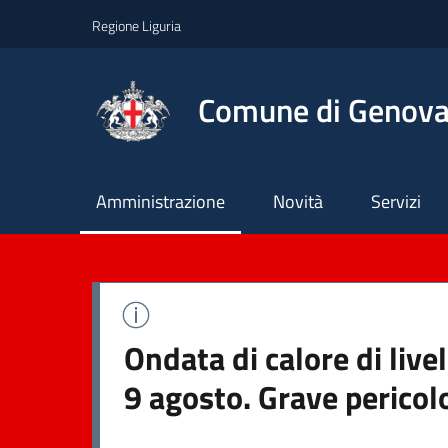
Regione Liguria
Comune di Genov
Principale
Amministrazione
Novità
Servizi
Ondata di calore di liv
9 agosto. Grave pericol