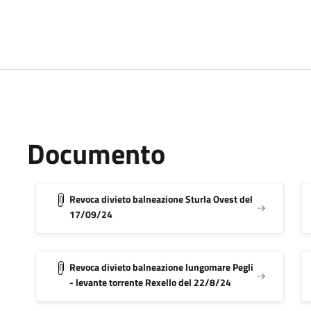
Documento
Revoca divieto balneazione Sturla Ovest del
17/09/24
Revoca divieto balneazione lungomare Pegli
- levante torrente Rexello del 22/8/24