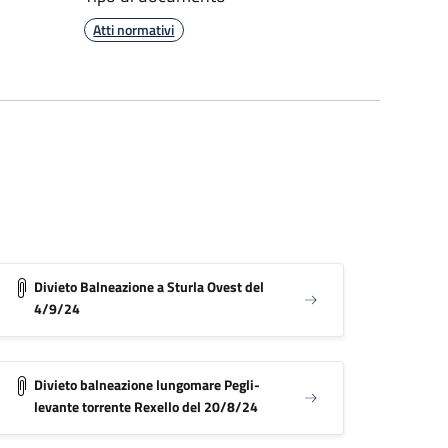
Atti normativi
Divieto Balneazione a Sturla Ovest del
4/9/24
Divieto balneazione lungomare Pegli-
levante torrente Rexello del 20/8/24