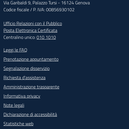
Via Garibaldi 9, Palazzo Tursi - 16124 Genova
Codice fiscale / P. IVA: 00856930102
Ufficio Relazioni con il Pubblico
Posta Elettronica Certificata
Centralino unico:
010 1010
Footer - Contatti
Leggi le FAQ
Prenotazione appuntamento
Segnalazione disservizio
Richiesta d'assistenza
Amministrazione trasparente
Informativa privacy
Note legali
Dichiarazione di accessibilità
Statistiche web