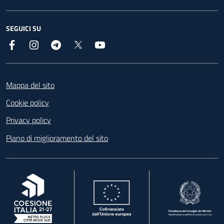
SEGUICI SU
Facebook
Instagram
Telegram
X
YouTube
Footer
Mappa del sito
Cookie policy
Privacy policy
Piano di miglioramento del sito
, apre in una nuova scheda
, apre in una nuova scheda
, apre in una nuova 