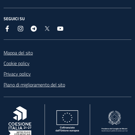
SEGUICI SU
Facebook
Instagram
Telegram
X
YouTube
Footer
Mappa del sito
Cookie policy
Privacy policy
Piano di miglioramento del sito
, apre in una nuova scheda
, apre in una nuova scheda
, apre in una nuova 