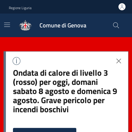
Regione Liguria
Comune di Genova
Ondata di calore di livello 3
(rosso) per oggi, domani
sabato 8 agosto e domenica 9
agosto. Grave pericolo per
incendi boschivi