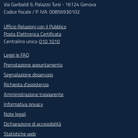
Via Garibaldi 9, Palazzo Tursi - 16124 Genova
Codice fiscale / P. IVA: 00856930102
Ufficio Relazioni con il Pubblico
Posta Elettronica Certificata
Centralino unico:
010 1010
Footer - Contatti
Leggi le FAQ
Prenotazione appuntamento
Segnalazione disservizio
Richiesta d'assistenza
Amministrazione trasparente
Informativa privacy
Note legali
Dichiarazione di accessibilità
Statistiche web