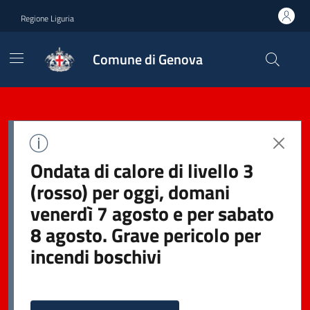
Regione Liguria
Comune di Genova
Ondata di calore di livello 3
(rosso) per oggi, domani
venerdì 7 agosto e per sabato
8 agosto. Grave pericolo per
incendi boschivi