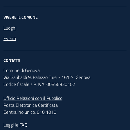
VIVERE IL COMUNE
Luoghi
Eventi
CONTATTI
Comune di Genova
Via Garibaldi 9, Palazzo Tursi - 16124 Genova
Codice fiscale / P. IVA: 00856930102
Ufficio Relazioni con il Pubblico
Posta Elettronica Certificata
Centralino unico:
010 1010
Footer - Contatti
Leggi le FAQ