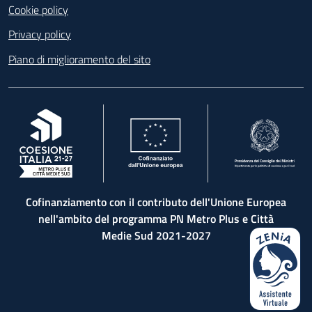
Cookie policy
Privacy policy
Piano di miglioramento del sito
, apre in una nuova scheda
, apre in una nuova scheda
, apre in una nuova 
Cofinanziamento con il contributo dell'Unione Europea
nell'ambito del programma PN Metro Plus e Città
Medie Sud 2021-2027