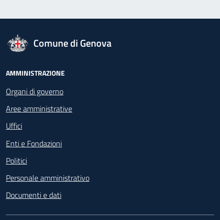
logo Unione Europea
Comune di Genova
Footer - Navigazione
AMMINISTRAZIONE
Organi di governo
Aree amministrative
Uffici
Enti e Fondazioni
Politici
Personale amministrativo
Documenti e dati